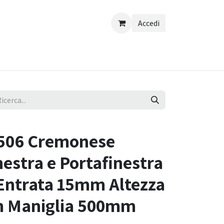
Accedi
506 Cremonese
nestra e Portafinestra
 Entrata 15mm Altezza
 Maniglia 500mm