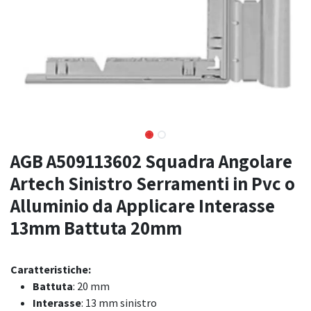
AGB A509113602 Squadra Angolare
Artech Sinistro Serramenti in Pvc o
Alluminio da Applicare Interasse
13mm Battuta 20mm
Caratteristiche:
Battuta
: 20 mm
Interasse
: 13 mm sinistro