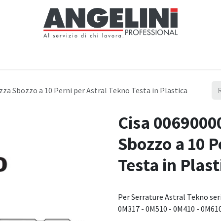
Home
Negozio
Servizi
Notizie
Chi siamo
Contattaci
za Sbozzo a 10 Perni per Astral Tekno Testa in Plastica
Cisa 0069000
Sbozzo a 10 P
Testa in Plast
Per Serrature Astral Tekno ser
0M317 - 0M510 - 0M410 - 0M61