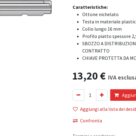
Caratteristiche:
Ottone nichelato
Testa in materiale plasti
Collo lungo 16 mm
Profilo piatto spessore 
SBOZZO A DISTRIBUZIO
CONTRATTO
CHIAVE PROTETTA DA MO
13,20
€
IVA esclus
Aggiung
Aggiungi alla lista dei desid
Confronta