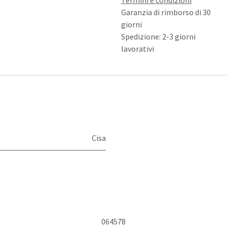
Termini e condizioni
Garanzia di rimborso di 30
giorni
Spedizione: 2-3 giorni
lavorativi
Cisa
064578