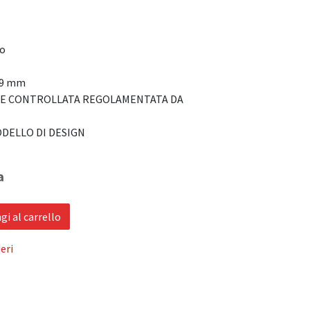
co
2,9 mm
NE CONTROLLATA REGOLAMENTATA DA
DELLO DI DESIGN
a
i al carrello
eri