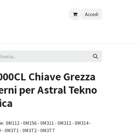
Accedi
000CL Chiave Grezza
erni per Astral Tekno
ica
ie: 0M112 - 0M156 - 0M311 - 0M312 - 0M314 -
0 - 0M3T1 - 0M3T2 - 0M3T7