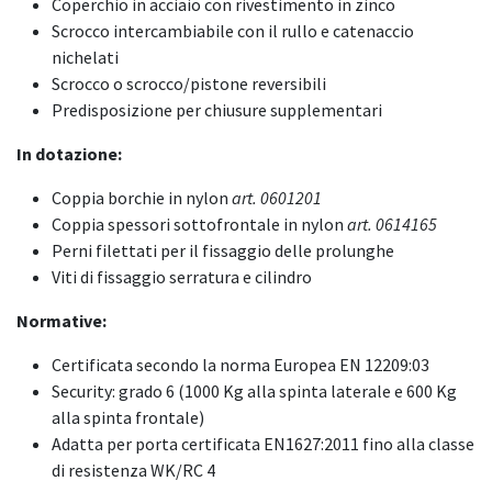
Coperchio in acciaio con rivestimento in zinco
Scrocco intercambiabile con il rullo e catenaccio
nichelati
Scrocco o scrocco/pistone reversibili
Predisposizione per chiusure supplementari
In dotazione:
Coppia borchie in nylon
art. 0601201
Coppia spessori sottofrontale in nylon
art. 0614165
Perni filettati per il fissaggio delle prolunghe
Viti di fissaggio serratura e cilindro
Normative:
Certificata secondo la norma Europea EN 12209:03
Security: grado 6 (1000 Kg alla spinta laterale e 600 Kg
alla spinta frontale)
Adatta per porta certificata EN1627:2011 fino alla classe
di resistenza WK/RC 4