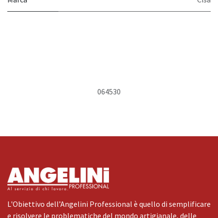
064530
L'Obiettivo dell’Angelini Professional è quello di semplificare
e risolvere le problematiche del mondo artigianale, delle