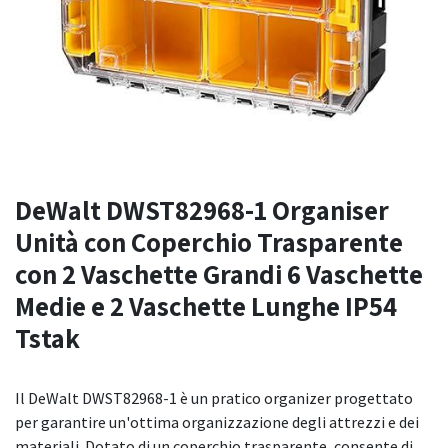
DeWalt DWST82968-1 Organiser
Unità con Coperchio Trasparente
con 2 Vaschette Grandi 6 Vaschette
Medie e 2 Vaschette Lunghe IP54
Tstak
Il DeWalt DWST82968-1 è un pratico organizer progettato
per garantire un'ottima organizzazione degli attrezzi e dei
materiali. Dotato di un coperchio trasparente, consente di