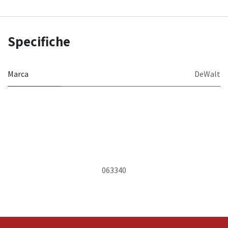
Specifiche
Marca
DeWalt
063340