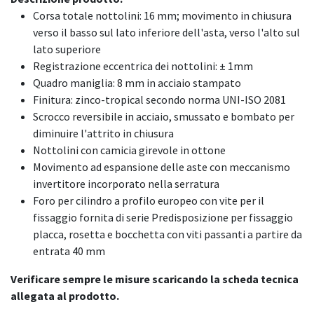
Corsa totale nottolini: 16 mm; movimento in chiusura
verso il basso sul lato inferiore dell'asta, verso l'alto sul
lato superiore
Registrazione eccentrica dei nottolini: ± 1mm
Quadro maniglia: 8 mm in acciaio stampato
Finitura: zinco-tropical secondo norma UNI-ISO 2081
Scrocco reversibile in acciaio, smussato e bombato per
diminuire l'attrito in chiusura
Nottolini con camicia girevole in ottone
Movimento ad espansione delle aste con meccanismo
invertitore incorporato nella serratura
Foro per cilindro a profilo europeo con vite per il
fissaggio fornita di serie Predisposizione per fissaggio
placca, rosetta e bocchetta con viti passanti a partire da
entrata 40 mm
Verificare sempre le misure scaricando la scheda tecnica
allegata al prodotto.