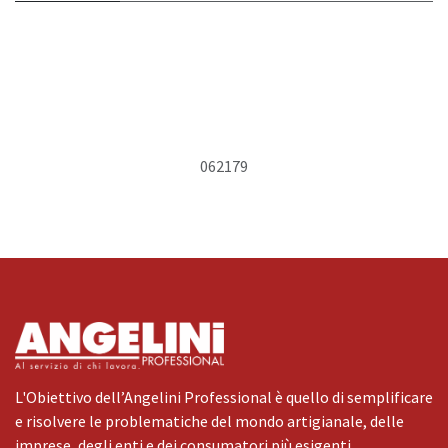
062179
L'Obiettivo dell’Angelini Professional è quello di semplificare
e risolvere le problematiche del mondo artigianale, delle
imprese, degli enti e dei consumatori più esigenti.