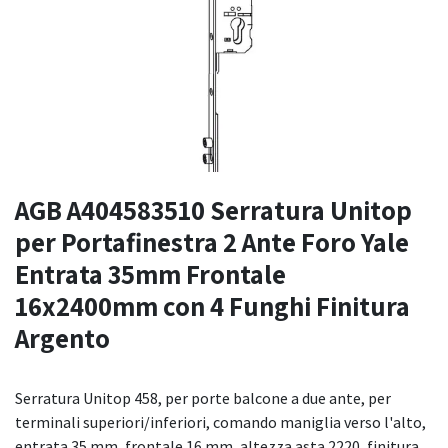
AGB A404583510 Serratura Unitop
per Portafinestra 2 Ante Foro Yale
Entrata 35mm Frontale
16x2400mm con 4 Funghi Finitura
Argento
Serratura Unitop 458, per porte balcone a due ante, per
terminali superiori/inferiori, comando maniglia verso l'alto,
entrata 35 mm, frontale 16 mm, altezza asta 2220, finitura