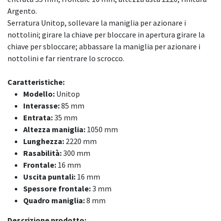
Argento.
Serratura Unitop, sollevare la maniglia per azionare i
nottolini; girare la chiave per bloccare in apertura girare la
chiave per sbloccare; abbassare la maniglia per azionare i
nottolini e far rientrare lo scrocco.
Caratteristiche:
Modello:
Unitop
Interasse:
85 mm
Entrata:
35 mm
Altezza maniglia:
1050 mm
Lunghezza:
2220 mm
Rasabilità:
300 mm
Frontale:
16 mm
Uscita puntali:
16 mm
Spessore frontale:
3 mm
Quadro maniglia:
8 mm
Descrizione prodotto: