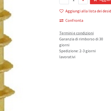
Aggiungi alla lista dei desid
Confronta
Termini e condizioni
Garanzia di rimborso di 30
giorni
Spedizione: 2-3 giorni
lavorativi