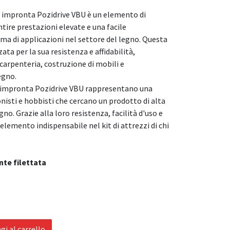
on impronta Pozidrive VBU è un elemento di
tire prestazioni elevate e una facile
ma di applicazioni nel settore del legno. Questa
ta per la sua resistenza e affidabilità,
 carpenteria, costruzione di mobili e
egno.
on impronta Pozidrive VBU rappresentano una
nisti e hobbisti che cercano un prodotto di alta
egno. Grazie alla loro resistenza, facilità d'uso e
 elemento indispensabile nel kit di attrezzi di chi
nte filettata
i al carrello