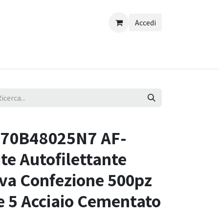
Accedi
9470B48025N7 AF-
te Autofilettante
va Confezione 500pz
e 5 Acciaio Cementato