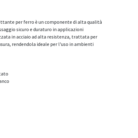
ettante per ferro è un componente di alta qualità
ssaggio sicuro e duraturo in applicazioni
zzata in acciaio ad alta resistenza, trattata per
'usura, rendendola ideale per l'uso in ambienti
tato
ianco