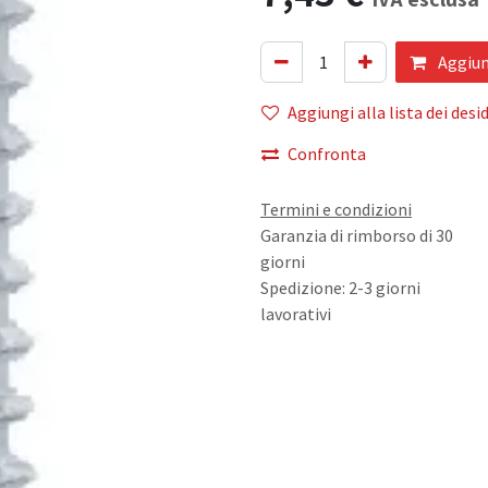
Aggiung
Aggiungi alla lista dei desid
Confronta
Termini e condizioni
Garanzia di rimborso di 30
giorni
Spedizione: 2-3 giorni
lavorativi