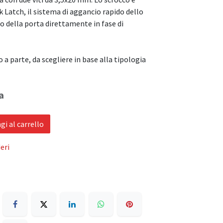
 Latch, il sistema di aggancio rapido dello
o della porta direttamente in fase di
 a parte, da scegliere in base alla tipologia
a
i al carrello
eri