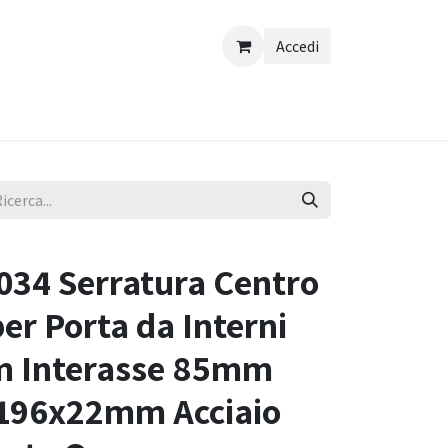
Accedi
34 Serratura Centro
per Porta da Interni
m Interasse 85mm
 196x22mm Acciaio