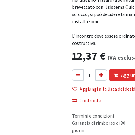
brevettato con il sistema Quick
scrocco, si può decidere la man
installazione.
L'incontro deve essere ordinato
costruttiva.
12,37
€
IVA esclus
Aggiung
Aggiungi alla lista dei desid
Confronta
Termini e condizioni
Garanzia di rimborso di 30
giorni