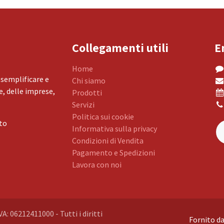
Collegamenti utili
E
Home
 semplificare e
Chi siamo
, delle imprese,
Prodotti
Servizi
Politica sui cookie
to
Informativa sulla privacy
Condizioni di Vendita
Pagamento e Spedizioni
Lavora con noi
VA: 06212411000 - Tutti i diritti
Fornito d