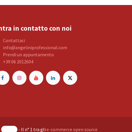
ntra in contatto con noi
Contattaci
info@angeliniprofessional.com
Prendi un appuntamento
+39 06 2012604
a
- Il n° 1 tra gli
e-commerce open source