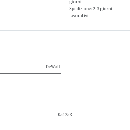
giorni
Spedizione: 2-3 giorni
lavorativi
DeWalt
051253