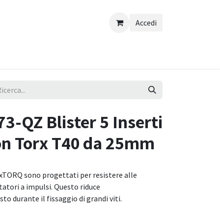
Accedi
-QZ Blister 5 Inserti
on Torx T40 da 25mm
exTORQ sono progettati per resistere alle
itatori a impulsi. Questo riduce
sto durante il fissaggio di grandi viti.