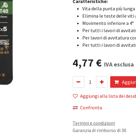
Caratteristiche:
Vita della punta più lunga
Elimina le teste delle viti
Movimento inferiore a 4°
Per tutti i lavori di avvita
Per lavori di avvitatura co
Per tutti i lavori di avvita
4,77
€
IVA esclusa
Aggiung
Aggiungi alla lista dei desid
Confronta
Termini e condizioni
Garanzia di rimborso di 30