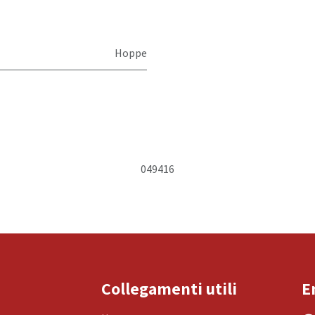
Hoppe
049416
Collegamenti utili
E