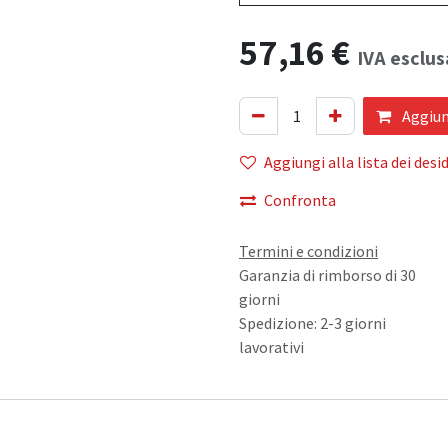
57,16
€
IVA esclus
Aggiung
Aggiungi alla lista dei desid
Confronta
Termini e condizioni
Garanzia di rimborso di 30
giorni
Spedizione: 2-3 giorni
lavorativi