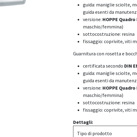
guida: maniglie sciolte, mo
guida esenti da manutenz
versione:
HOPPE Quadro 
maschio/femmina)
sottocostruzione: resina
fissaggio: coprivite, viti 
Guarnitura con rosetta e bocc
certificata secondo
DIN E
guida: maniglie sciolte, mo
guida esenti da manutenz
versione:
HOPPE Quadro 
maschio/femmina)
sottocostruzione: resina
fissaggio: coprivite, viti 
Dettagli:
Tipo di prodotto