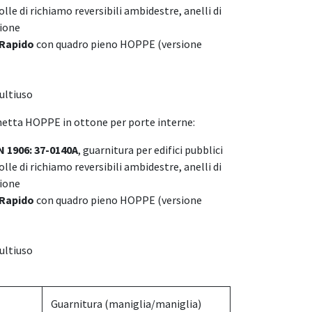
lle di richiamo reversibili ambidestre, anelli di
ione
Rapido
con quadro pieno HOPPE (versione
multiuso
hetta HOPPE in ottone per porte interne:
N 1906: 37-0140A
, guarnitura per edifici pubblici
lle di richiamo reversibili ambidestre, anelli di
ione
Rapido
con quadro pieno HOPPE (versione
multiuso
Guarnitura (maniglia/maniglia)