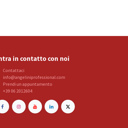
ntra in contatto con noi
Contattaci
info@angeliniprofessional.com
Prendi un appuntamento
+39 06 2012604