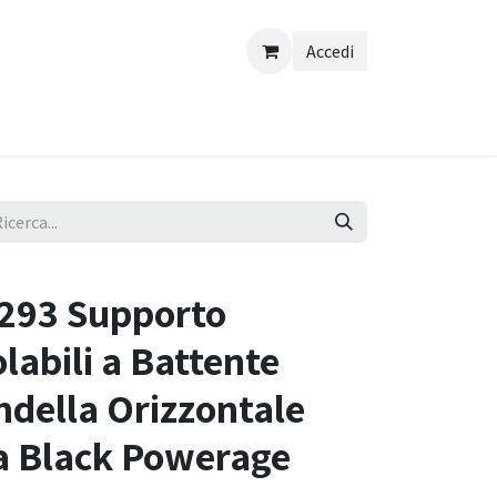
Accedi
293 Supporto
labili a Battente
ndella Orizzontale
a Black Powerage