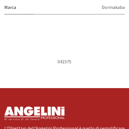
Marca
Dormakaba
041575
L'Obiettivo dell’Angelini Professional è quello di semplificare