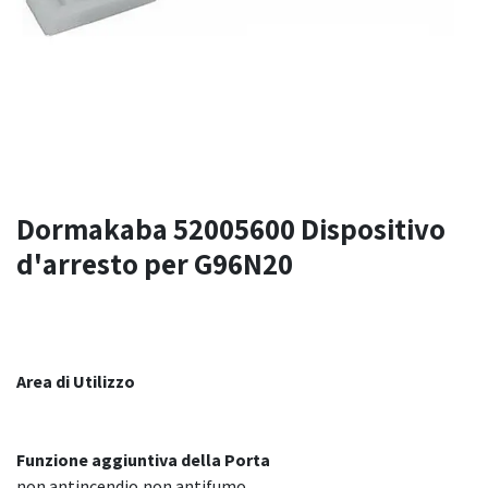
Dormakaba 52005600 Dispositivo
d'arresto per G96N20
Area di Utilizzo
Funzione aggiuntiva della Porta
non antincendio,non antifumo