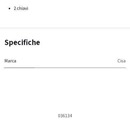
2 chiavi
Specifiche
Marca
Cisa
036134