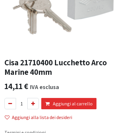
Cisa 21710400 Lucchetto Arco
Marine 40mm
14,11
€
IVA esclusa
Aggiungi al carrello
Aggiungi alla lista dei desideri
Termini e condizioni