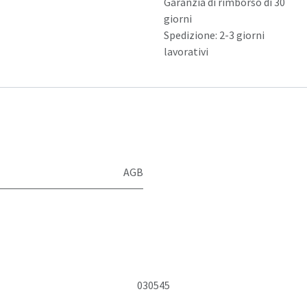
Garanzia di rimborso di 30
giorni
Spedizione: 2-3 giorni
lavorativi
AGB
030545