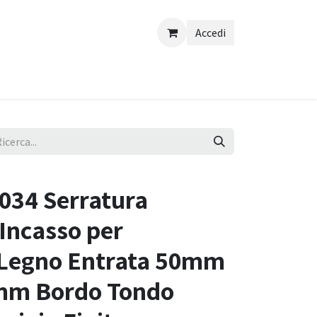
Accedi
34 Serratura
 Incasso per
n Legno Entrata 50mm
5mm Bordo Tondo