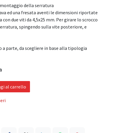
il montaggio della serratura
ava ed una fresata aventi le dimensioni riportate
ra con due viti da 4,5x25 mm. Per girare lo scrocco
serratura, spingendo sulla vite posteriore, e
 a parte, da scegliere in base alla tipologia
a
i al carrello
eri