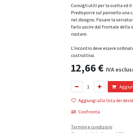
Consigli utili per la scelta ed 
Predisporre sul pannello una c
nel disegno. Fissare la serratu
farlo uscire dal frontale della 
ruotare.
L'incontro deve essere ordinato
costruttiva.
12,66
€
IVA esclus
Aggiung
Aggiungi alla lista dei desid
Confronta
Termini e condizioni