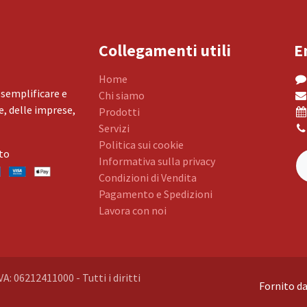
Collegamenti utili
E
Home
 semplificare e
Chi siamo
, delle imprese,
Prodotti
Servizi
Politica sui cookie
to
Informativa sulla privacy
Condizioni di Vendita
Pagamento e Spedizioni
Lavora con noi
VA: 06212411000 - Tutti i diritti
Fornito d