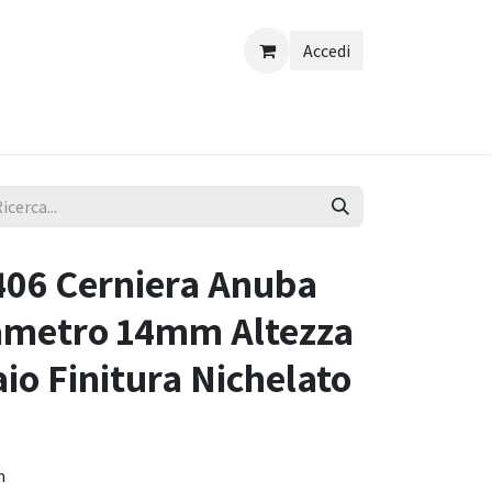
Accedi
06 Cerniera Anuba
ametro 14mm Altezza
o Finitura Nichelato
m