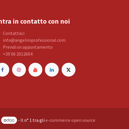
ntra in contatto con noi
Contattaci
info@angeliniprofessional.com
Prendi un appuntamento
+39 06 2012604
a
- Il n° 1 tra gli
e-commerce open source