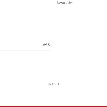
lavorativi
AGB
021601