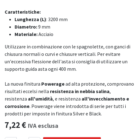
Caratteristiche:
Lunghezza (L)
: 3200 mm
Diametro:
9 mm
Materiale:
Acciaio
Utilizzare in combinazione con le spagnolette, con ganci di
chiusura normali o curvi e chiusure verticali. Per evitare
un'eccessiva flessione dell'asta si consiglia di utilizzare un
supporto guida asta ogni 400 mm.
La nuova finitura
Powerage
ad alta protezione, comprovano
risultati eccelsi nella
resistenza in nebbia salina
,
resistenza
all'umidità
, e resistenza
all'invecchiamento e
corrosione
. Powerage viene introdotta di serie per tutti i
prodotti per imposte in finitura Silver e Black.
7,22
€
IVA esclusa