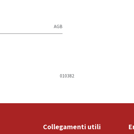
AGB
010382
Collegamenti utili
E