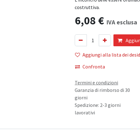
costruttiva.
6,08
€
IVA esclusa
Aggiung
Aggiungi alla lista dei desid
Confronta
Termini e condizioni
Garanzia di rimborso di 30
giorni
Spedizione: 2-3 giorni
lavorativi