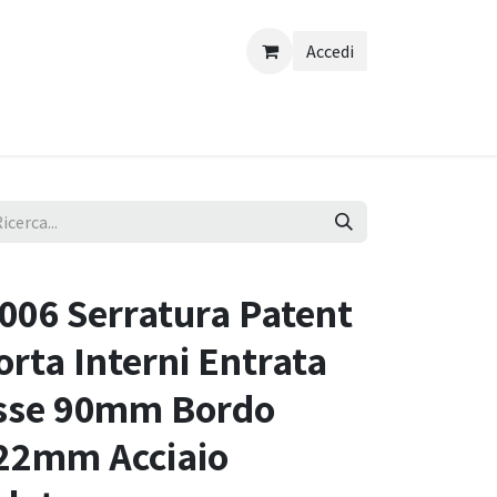
Accedi
06 Serratura Patent
orta Interni Entrata
sse 90mm Bordo
22mm Acciaio