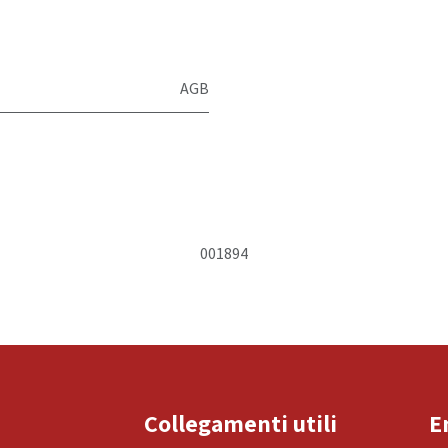
AGB
001894
Collegamenti utili
E