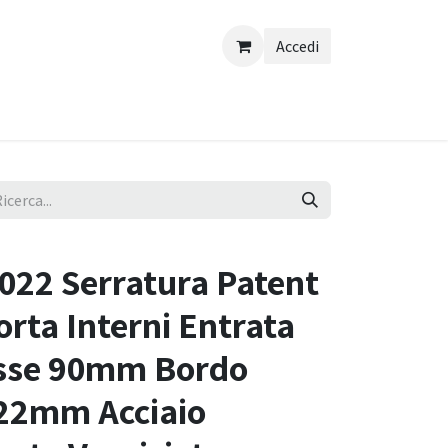
Accedi
22 Serratura Patent
orta Interni Entrata
sse 90mm Bordo
22mm Acciaio