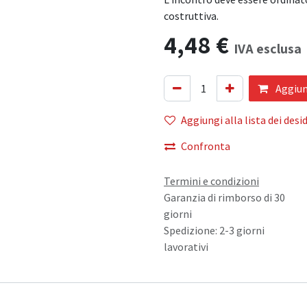
costruttiva.
4,48
€
IVA esclusa
Aggiung
Aggiungi alla lista dei desid
Confronta
Termini e condizioni
Garanzia di rimborso di 30
giorni
Spedizione: 2-3 giorni
lavorativi