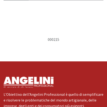
000215
L'Obiettivo dell’Angelini Professional è quello di semplificare
e risolvere le problematiche del mondo artigianale, delle
imprese, degli enti e dei consumatori più esigenti.