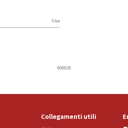
Cisa
000029
Collegamenti utili
E