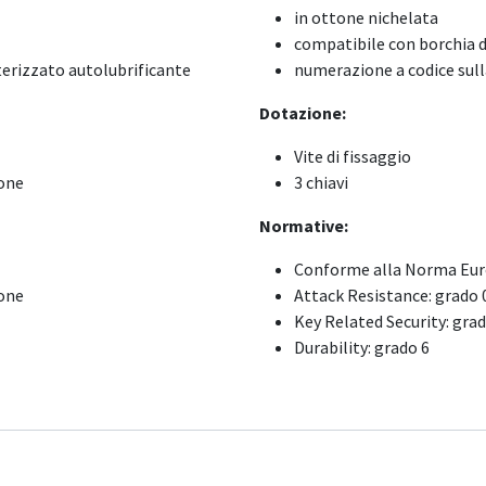
in ottone nichelata
compatibile con borchia 
erizzato autolubrificante
numerazione a codice sull
Dotazione:
Vite di fissaggio
ione
3 chiavi
Normative:
Conforme alla Norma Eur
ione
Attack Resistance: grado 
Key Related Security: grad
Durability: grado 6